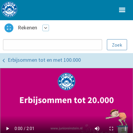
Rekenen
Erbijsommen tot en met 100.000