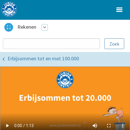
Rekenen
Erbijsommen tot en met 100.000