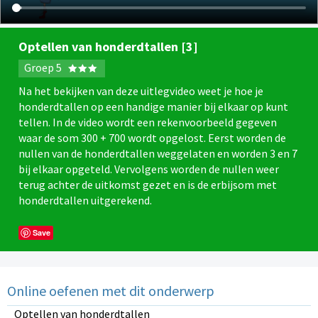
Optellen van honderdtallen [3]
Groep 5
Na het bekijken van deze uitlegvideo weet je hoe je
honderdtallen op een handige manier bij elkaar op kunt
tellen. In de video wordt een rekenvoorbeeld gegeven
waar de som 300 + 700 wordt opgelost. Eerst worden de
nullen van de honderdtallen weggelaten en worden 3 en 7
bij elkaar opgeteld. Vervolgens worden de nullen weer
terug achter de uitkomst gezet en is de erbijsom met
honderdtallen uitgerekend.
Save
Online oefenen met dit onderwerp
Optellen van honderdtallen