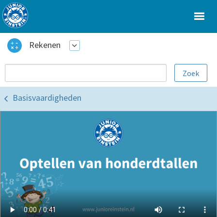
Rekenen
Basisvaardigheden