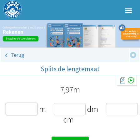
Terug
Splits de lengtemaat
7,97m
m
dm
cm