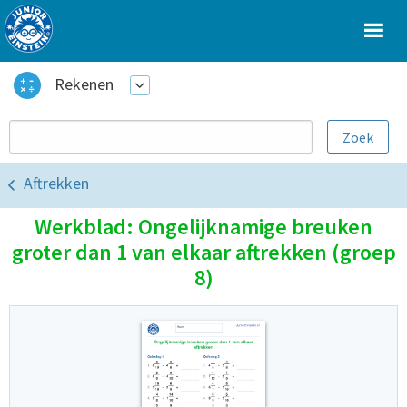
Rekenen
Aftrekken
Werkblad: Ongelijknamige breuken
groter dan 1 van elkaar aftrekken (groep
8)