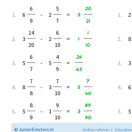
20
6
5
3
1.
6
-
2
=
1.
2
9
7
21
1
14
6
1
2.
3
-
2
=
2.
8
20
10
10
26
6
4
3.
5
-
5
=
3.
3
7
9
63
7
7
7
5
4.
8
-
3
=
4.
6
8
10
40
89
8
9
3
5.
5
-
1
=
5.
5
9
10
90
© JuniorEinstein.nl
Online oefenen | Educatiev