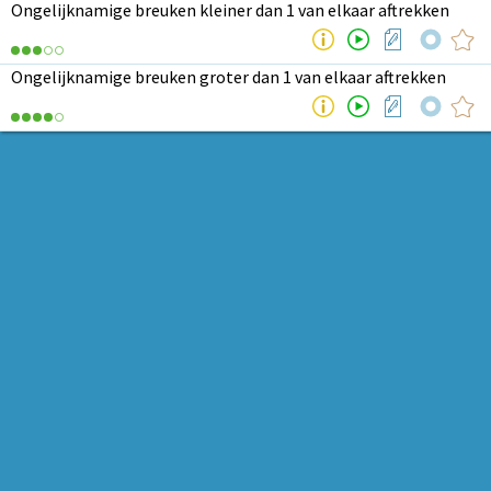
Ongelijknamige breuken kleiner dan 1 van elkaar aftrekken
Ongelijknamige breuken groter dan 1 van elkaar aftrekken