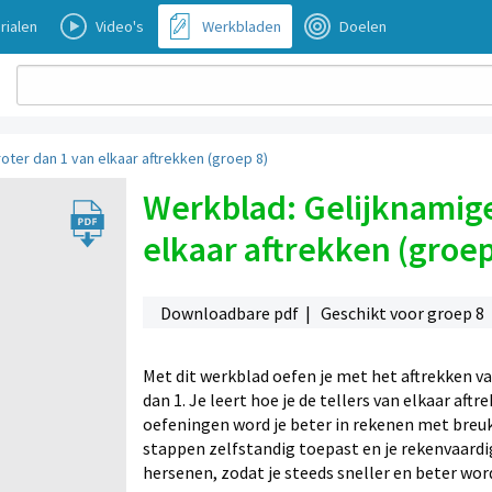
rialen
Video's
Werkbladen
Doelen
ter dan 1 van elkaar aftrekken (groep 8)
Werkblad: Gelijknamige
elkaar aftrekken (groep
Downloadbare pdf | Geschikt voor groep 8
Met dit werkblad oefen je met het aftrekken v
dan 1. Je leert hoe je de tellers van elkaar af
oefeningen word je beter in rekenen met breuk
stappen zelfstandig toepast en je rekenvaardig
hersenen, zodat je steeds sneller en beter wo