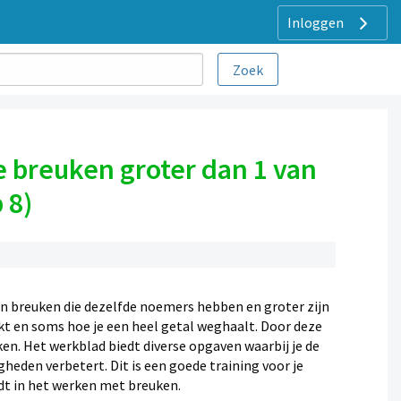
Inloggen
 breuken groter dan 1 van
 8)
an breuken die dezelfde noemers hebben en groter zijn
trekt en soms hoe je een heel getal weghaalt. Door deze
en. Het werkblad biedt diverse opgaven waarbij je de
heden verbetert. Dit is een goede training voor je
rdt in het werken met breuken.