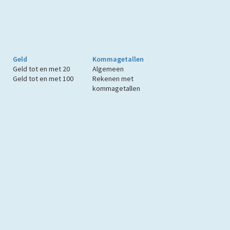
Geld
Kommagetallen
Geld tot en met 20
Algemeen
Geld tot en met 100
Rekenen met
kommagetallen