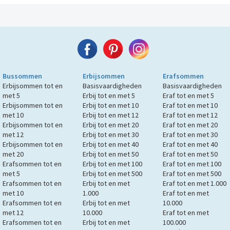
Bussommen
Erbijsommen
Erafsommen
Erbijsommen tot en
Basisvaardigheden
Basisvaardigheden
met 5
Erbij tot en met 5
Eraf tot en met 5
Erbijsommen tot en
Erbij tot en met 10
Eraf tot en met 10
met 10
Erbij tot en met 12
Eraf tot en met 12
Erbijsommen tot en
Erbij tot en met 20
Eraf tot en met 20
met 12
Erbij tot en met 30
Eraf tot en met 30
Erbijsommen tot en
Erbij tot en met 40
Eraf tot en met 40
met 20
Erbij tot en met 50
Eraf tot en met 50
Erafsommen tot en
Erbij tot en met 100
Eraf tot en met 100
met 5
Erbij tot en met 500
Eraf tot en met 500
Erafsommen tot en
Erbij tot en met
Eraf tot en met 1.000
met 10
1.000
Eraf tot en met
Erafsommen tot en
Erbij tot en met
10.000
met 12
10.000
Eraf tot en met
Erafsommen tot en
Erbij tot en met
100.000