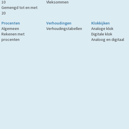
10
Vleksommen
Gemengd tot en met
20
Procenten
Verhoudingen
Klokkijken
Algemeen
Verhoudingstabellen
Analoge klok
Rekenen met
Digitale klok
procenten
Analoog en digitaal