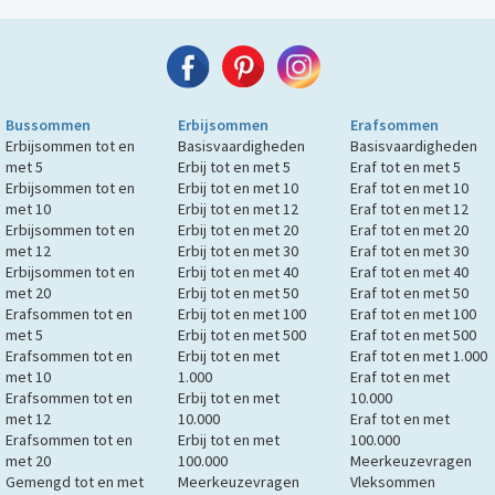
Bussommen
Erbijsommen
Erafsommen
Erbijsommen tot en
Basisvaardigheden
Basisvaardigheden
met 5
Erbij tot en met 5
Eraf tot en met 5
Erbijsommen tot en
Erbij tot en met 10
Eraf tot en met 10
met 10
Erbij tot en met 12
Eraf tot en met 12
Erbijsommen tot en
Erbij tot en met 20
Eraf tot en met 20
met 12
Erbij tot en met 30
Eraf tot en met 30
Erbijsommen tot en
Erbij tot en met 40
Eraf tot en met 40
met 20
Erbij tot en met 50
Eraf tot en met 50
Erafsommen tot en
Erbij tot en met 100
Eraf tot en met 100
met 5
Erbij tot en met 500
Eraf tot en met 500
Erafsommen tot en
Erbij tot en met
Eraf tot en met 1.000
met 10
1.000
Eraf tot en met
Erafsommen tot en
Erbij tot en met
10.000
met 12
10.000
Eraf tot en met
Erafsommen tot en
Erbij tot en met
100.000
met 20
100.000
Meerkeuzevragen
Gemengd tot en met
Meerkeuzevragen
Vleksommen