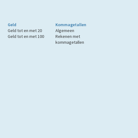
Geld
Kommagetallen
Geld tot en met 20
Algemeen
Geld tot en met 100
Rekenen met
kommagetallen