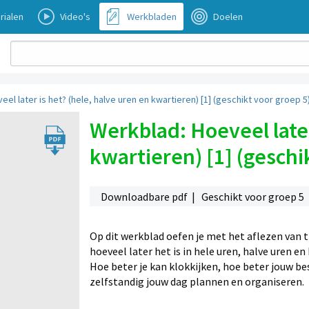
rialen
Video's
Werkbladen
Doelen
el later is het? (hele, halve uren en kwartieren) [1] (geschikt voor groep 5
Werkblad: Hoeveel later
kwartieren) [1] (geschi
Downloadbare pdf | Geschikt voor groep 5
Op dit werkblad oefen je met het aflezen van ti
hoeveel later het is in hele uren, halve uren en 
Hoe beter je kan klokkijken, hoe beter jouw be
zelfstandig jouw dag plannen en organiseren.