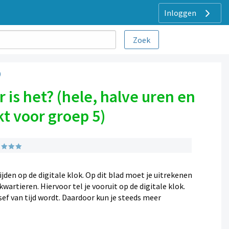
Inloggen
)
 is het? (hele, halve uren en
kt voor groep 5)
jden op de digitale klok. Op dit blad moet je uitrekenen
kwartieren. Hiervoor tel je vooruit op de digitale klok.
sef van tijd wordt. Daardoor kun je steeds meer