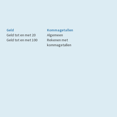
Geld
Kommagetallen
Geld tot en met 20
Algemeen
Geld tot en met 100
Rekenen met
kommagetallen