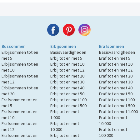
Bussommen
Erbijsommen
Erafsommen
Erbijsommen tot en
Basisvaardigheden
Basisvaardigheden
met 5
Erbij tot en met 5
Eraf tot en met 5
Erbijsommen tot en
Erbij tot en met 10
Eraf tot en met 10
met 10
Erbij tot en met 12
Eraf tot en met 12
Erbijsommen tot en
Erbij tot en met 20
Eraf tot en met 20
met 12
Erbij tot en met 30
Eraf tot en met 30
Erbijsommen tot en
Erbij tot en met 40
Eraf tot en met 40
met 20
Erbij tot en met 50
Eraf tot en met 50
Erafsommen tot en
Erbij tot en met 100
Eraf tot en met 100
met 5
Erbij tot en met 500
Eraf tot en met 500
Erafsommen tot en
Erbij tot en met
Eraf tot en met 1.000
met 10
1.000
Eraf tot en met
Erafsommen tot en
Erbij tot en met
10.000
met 12
10.000
Eraf tot en met
Erafsommen tot en
Erbij tot en met
100.000