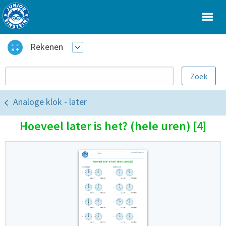
Rekenen
Analoge klok - later
Hoeveel later is het? (hele uren) [4]