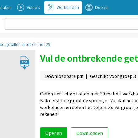
rialen
Video's
Werkbladen
Doelen
e getallen in tot en met 25
Vul de ontbrekende geta
Downloadbare pdf | Geschikt voor groep 3
Oefen het tellen tot en met 30 met dit werkbla
Kijk eerst hoe groot de sprong is. Vul dan het
werkbladen en oefen het tellen. Zo vergroot je
rekenen!
Openen
Downloaden