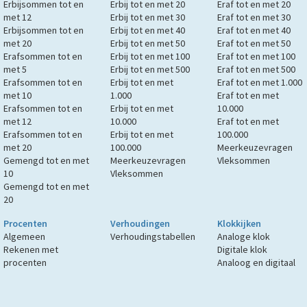
Erbijsommen tot en
Erbij tot en met 20
Eraf tot en met 20
met 12
Erbij tot en met 30
Eraf tot en met 30
Erbijsommen tot en
Erbij tot en met 40
Eraf tot en met 40
met 20
Erbij tot en met 50
Eraf tot en met 50
Erafsommen tot en
Erbij tot en met 100
Eraf tot en met 100
met 5
Erbij tot en met 500
Eraf tot en met 500
Erafsommen tot en
Erbij tot en met
Eraf tot en met 1.000
met 10
1.000
Eraf tot en met
Erafsommen tot en
Erbij tot en met
10.000
met 12
10.000
Eraf tot en met
Erafsommen tot en
Erbij tot en met
100.000
met 20
100.000
Meerkeuzevragen
Gemengd tot en met
Meerkeuzevragen
Vleksommen
10
Vleksommen
Gemengd tot en met
20
Procenten
Verhoudingen
Klokkijken
Algemeen
Verhoudingstabellen
Analoge klok
Rekenen met
Digitale klok
procenten
Analoog en digitaal