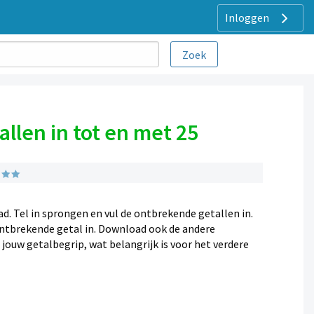
Inloggen
llen in tot en met 25
d. Tel in sprongen en vul de ontbrekende getallen in.
 ontbrekende getal in. Download ook de andere
 jouw getalbegrip, wat belangrijk is voor het verdere