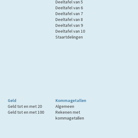
Deeltafel van 5
Deeltafel van 6
Deeltafel van 7
Deeltafel van 8
Deeltafel van 9
Deeltafel van 10
Staartdelingen
Geld
Kommagetallen
Geld tot en met 20
Algemeen
Geld tot en met 100
Rekenen met
kommagetallen