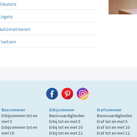
leuters
ngels
utomatiseren
Toetsen
Bussommen
Erbijsommen
Erafsommen
Erbijsommen tot en
Basisvaardigheden
Basisvaardigheden
met 5
Erbij tot en met 5
Eraf tot en met 5
Erbijsommen tot en
Erbij tot en met 10
Eraf tot en met 10
met 10
Erbij tot en met 12
Eraf tot en met 12