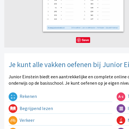
Save
Je kunt alle vakken oefenen bij Junior E
Junior Einstein biedt een aantrekkelijke en complete online 
onderwijs op de basisschool. Je kunt oefenen op je eigen nive
Rekenen
T
Begrijpend lezen
I
Verkeer
N