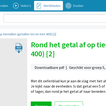
rialen
Video's
Werkbladen
Doelen
p tientallen (getallen tot en met 400) [2]
Rond het getal af op tie
400) [2]
Downloadbare pdf | Geschikt voor groep 5,
Met dit oefenblad kun je aan de slag met het a
Je kijkt naar de eenheden. Is dat getal een 5 of
of lager, dan rond je het getal af naar beneden.