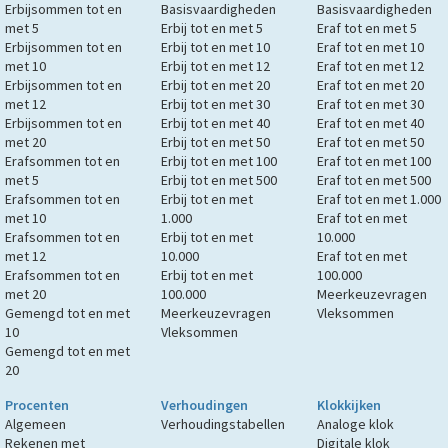
Erbijsommen tot en
Basisvaardigheden
Basisvaardigheden
met 5
Erbij tot en met 5
Eraf tot en met 5
Erbijsommen tot en
Erbij tot en met 10
Eraf tot en met 10
met 10
Erbij tot en met 12
Eraf tot en met 12
Erbijsommen tot en
Erbij tot en met 20
Eraf tot en met 20
met 12
Erbij tot en met 30
Eraf tot en met 30
Erbijsommen tot en
Erbij tot en met 40
Eraf tot en met 40
met 20
Erbij tot en met 50
Eraf tot en met 50
Erafsommen tot en
Erbij tot en met 100
Eraf tot en met 100
met 5
Erbij tot en met 500
Eraf tot en met 500
Erafsommen tot en
Erbij tot en met
Eraf tot en met 1.000
met 10
1.000
Eraf tot en met
Erafsommen tot en
Erbij tot en met
10.000
met 12
10.000
Eraf tot en met
Erafsommen tot en
Erbij tot en met
100.000
met 20
100.000
Meerkeuzevragen
Gemengd tot en met
Meerkeuzevragen
Vleksommen
10
Vleksommen
Gemengd tot en met
20
Procenten
Verhoudingen
Klokkijken
Algemeen
Verhoudingstabellen
Analoge klok
Rekenen met
Digitale klok