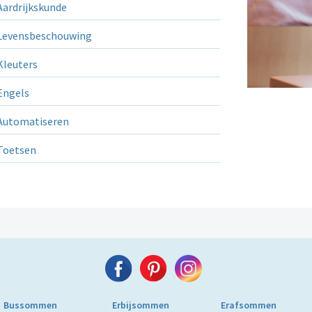
ardrijkskunde
evensbeschouwing
leuters
ngels
utomatiseren
Toetsen
Bussommen
Erbijsommen
Erafsommen