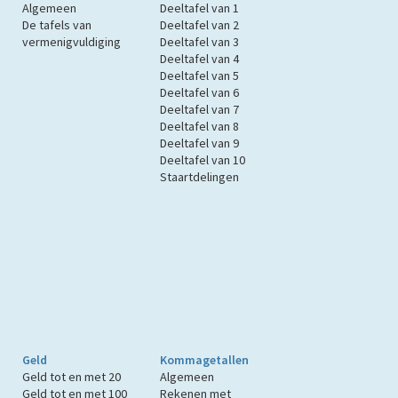
Algemeen
Deeltafel van 1
De tafels van
Deeltafel van 2
vermenigvuldiging
Deeltafel van 3
Deeltafel van 4
Deeltafel van 5
Deeltafel van 6
Deeltafel van 7
Deeltafel van 8
Deeltafel van 9
Deeltafel van 10
Staartdelingen
Geld
Kommagetallen
Geld tot en met 20
Algemeen
Geld tot en met 100
Rekenen met