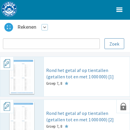
Rekenen
Rond het getal af op tientallen
(getallen tot en met 1
000
000) [1]
Groep 7, 8
Rond het getal af op tientallen
(getallen tot en met 1
000
000) [2]
Groep 7, 8