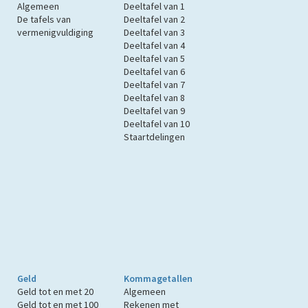
Algemeen
Deeltafel van 1
De tafels van
Deeltafel van 2
vermenigvuldiging
Deeltafel van 3
Deeltafel van 4
Deeltafel van 5
Deeltafel van 6
Deeltafel van 7
Deeltafel van 8
Deeltafel van 9
Deeltafel van 10
Staartdelingen
Geld
Kommagetallen
Geld tot en met 20
Algemeen
Geld tot en met 100
Rekenen met