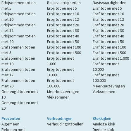
Erbijsommen tot en
Basisvaardigheden
Basisvaardigheden
met 5
Erbij tot en met 5
Eraf tot en met 5
Erbijsommen tot en
Erbij tot en met 10
Eraf tot en met 10
met 10
Erbij tot en met 12
Eraf tot en met 12
Erbijsommen tot en
Erbij tot en met 20
Eraf tot en met 20
met 12
Erbij tot en met 30
Eraf tot en met 30
Erbijsommen tot en
Erbij tot en met 40
Eraf tot en met 40
met 20
Erbij tot en met 50
Eraf tot en met 50
Erafsommen tot en
Erbij tot en met 100
Eraf tot en met 100
met 5
Erbij tot en met 500
Eraf tot en met 500
Erafsommen tot en
Erbij tot en met
Eraf tot en met 1.000
met 10
1.000
Eraf tot en met
Erafsommen tot en
Erbij tot en met
10.000
met 12
10.000
Eraf tot en met
Erafsommen tot en
Erbij tot en met
100.000
met 20
100.000
Meerkeuzevragen
Gemengd tot en met
Meerkeuzevragen
Vleksommen
10
Vleksommen
Gemengd tot en met
20
Procenten
Verhoudingen
Klokkijken
Algemeen
Verhoudingstabellen
Analoge klok
Rekenen met
Digitale klok