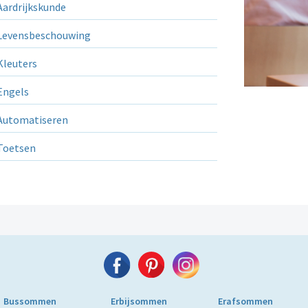
ardrijkskunde
evensbeschouwing
leuters
ngels
utomatiseren
Toetsen
Bussommen
Erbijsommen
Erafsommen