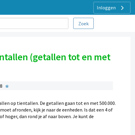
Inloggen
ntallen (getallen tot en met
 8
llen op tientallen. De getallen gaan tot en met 500.000.
oet afronden, kijk je naar de eenheden. Is dat een 4 of
 of hoger, dan rond je af naar boven. Je kunt de