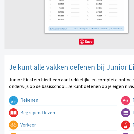
Save
Je kunt alle vakken oefenen bij Junior E
Junior Einstein biedt een aantrekkelijke en complete online 
onderwijs op de basisschool. Je kunt oefenen op je eigen nive
Rekenen
T
Begrijpend lezen
I
Verkeer
N