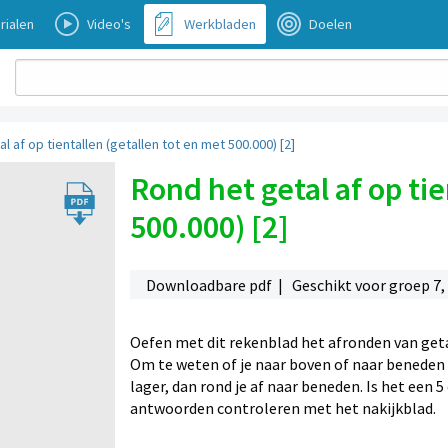
rialen
Video's
Werkbladen
Doelen
l af op tientallen (getallen tot en met 500.000) [2]
Rond het getal af op tie
500.000) [2]
Downloadbare pdf | Geschikt voor groep 7,
Oefen met dit rekenblad het afronden van geta
Om te weten of je naar boven of naar beneden m
lager, dan rond je af naar beneden. Is het een 5
antwoorden controleren met het nakijkblad.