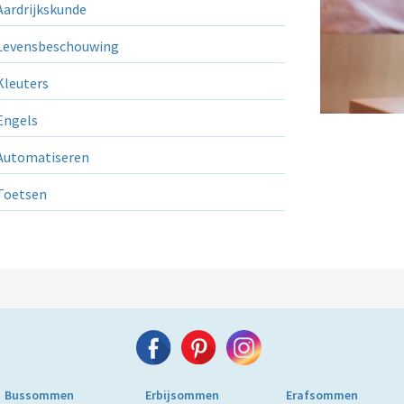
ardrijkskunde
evensbeschouwing
leuters
ngels
utomatiseren
Toetsen
Bussommen
Erbijsommen
Erafsommen