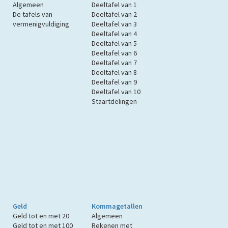
Algemeen
Deeltafel van 1
De tafels van
Deeltafel van 2
vermenigvuldiging
Deeltafel van 3
Deeltafel van 4
Deeltafel van 5
Deeltafel van 6
Deeltafel van 7
Deeltafel van 8
Deeltafel van 9
Deeltafel van 10
Staartdelingen
Geld
Kommagetallen
Geld tot en met 20
Algemeen
Geld tot en met 100
Rekenen met