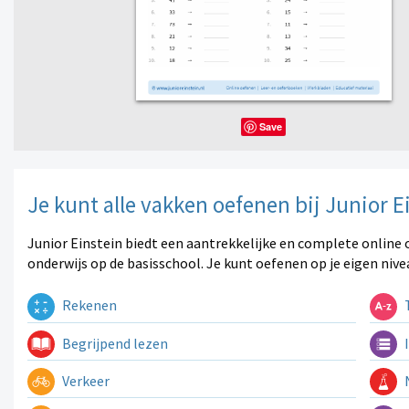
Save
Je kunt alle vakken oefenen bij Junior E
Junior Einstein biedt een aantrekkelijke en complete online 
onderwijs op de basisschool. Je kunt oefenen op je eigen nive
Rekenen
T
Begrijpend lezen
I
Verkeer
N