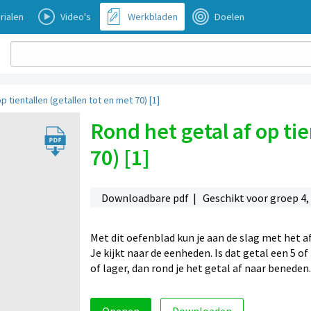
rialen
Video's
Werkbladen
Doelen
p tientallen (getallen tot en met 70) [1]
Rond het getal af op tie
70) [1]
Downloadbare pdf | Geschikt voor groep 4,
Met dit oefenblad kun je aan de slag met het a
Je kijkt naar de eenheden. Is dat getal een 5 of
of lager, dan rond je het getal af naar beneden.