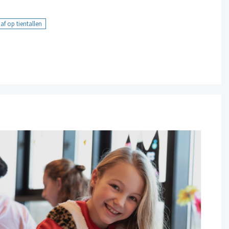
af op tientallen