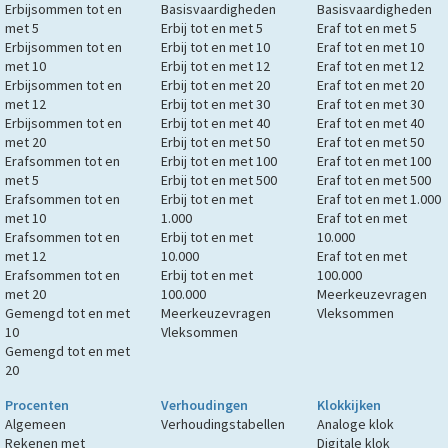
Erbijsommen tot en
Basisvaardigheden
Basisvaardigheden
met 5
Erbij tot en met 5
Eraf tot en met 5
Erbijsommen tot en
Erbij tot en met 10
Eraf tot en met 10
met 10
Erbij tot en met 12
Eraf tot en met 12
Erbijsommen tot en
Erbij tot en met 20
Eraf tot en met 20
met 12
Erbij tot en met 30
Eraf tot en met 30
Erbijsommen tot en
Erbij tot en met 40
Eraf tot en met 40
met 20
Erbij tot en met 50
Eraf tot en met 50
Erafsommen tot en
Erbij tot en met 100
Eraf tot en met 100
met 5
Erbij tot en met 500
Eraf tot en met 500
Erafsommen tot en
Erbij tot en met
Eraf tot en met 1.000
met 10
1.000
Eraf tot en met
Erafsommen tot en
Erbij tot en met
10.000
met 12
10.000
Eraf tot en met
Erafsommen tot en
Erbij tot en met
100.000
met 20
100.000
Meerkeuzevragen
Gemengd tot en met
Meerkeuzevragen
Vleksommen
10
Vleksommen
Gemengd tot en met
20
Procenten
Verhoudingen
Klokkijken
Algemeen
Verhoudingstabellen
Analoge klok
Rekenen met
Digitale klok