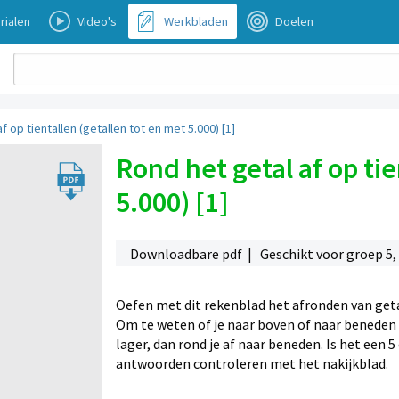
rialen
Video's
Werkbladen
Doelen
f op tientallen (getallen tot en met 5.000) [1]
Rond het getal af op tie
5.000) [1]
Downloadbare pdf | Geschikt voor groep 5, 
Oefen met dit rekenblad het afronden van geta
Om te weten of je naar boven of naar beneden m
lager, dan rond je af naar beneden. Is het een 5
antwoorden controleren met het nakijkblad.