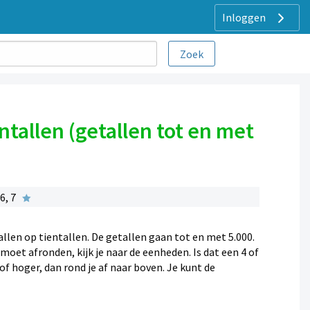
Inloggen
ntallen (getallen tot en met
6, 7
llen op tientallen. De getallen gaan tot en met 5.000.
oet afronden, kijk je naar de eenheden. Is dat een 4 of
 of hoger, dan rond je af naar boven. Je kunt de