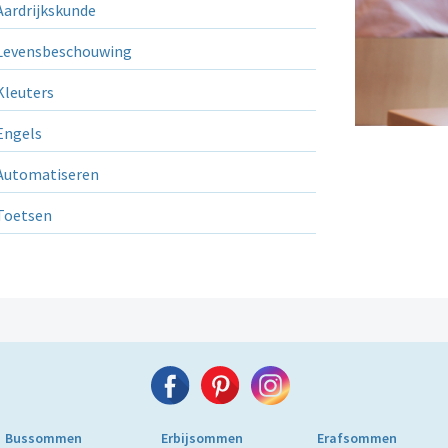
ardrijkskunde
evensbeschouwing
leuters
ngels
utomatiseren
Toetsen
Bussommen
Erbijsommen
Erafsommen