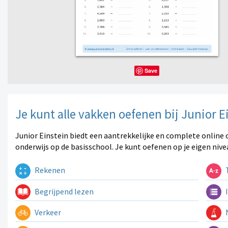
Save
Je kunt alle vakken oefenen bij Junior E
Junior Einstein biedt een aantrekkelijke en complete online 
onderwijs op de basisschool. Je kunt oefenen op je eigen nive
Rekenen
T
Begrijpend lezen
I
Verkeer
N