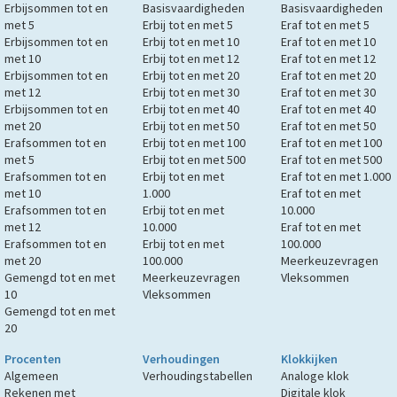
Erbijsommen tot en
Basisvaardigheden
Basisvaardigheden
met 5
Erbij tot en met 5
Eraf tot en met 5
Erbijsommen tot en
Erbij tot en met 10
Eraf tot en met 10
met 10
Erbij tot en met 12
Eraf tot en met 12
Erbijsommen tot en
Erbij tot en met 20
Eraf tot en met 20
met 12
Erbij tot en met 30
Eraf tot en met 30
Erbijsommen tot en
Erbij tot en met 40
Eraf tot en met 40
met 20
Erbij tot en met 50
Eraf tot en met 50
Erafsommen tot en
Erbij tot en met 100
Eraf tot en met 100
met 5
Erbij tot en met 500
Eraf tot en met 500
Erafsommen tot en
Erbij tot en met
Eraf tot en met 1.000
met 10
1.000
Eraf tot en met
Erafsommen tot en
Erbij tot en met
10.000
met 12
10.000
Eraf tot en met
Erafsommen tot en
Erbij tot en met
100.000
met 20
100.000
Meerkeuzevragen
Gemengd tot en met
Meerkeuzevragen
Vleksommen
10
Vleksommen
Gemengd tot en met
20
Procenten
Verhoudingen
Klokkijken
Algemeen
Verhoudingstabellen
Analoge klok
Rekenen met
Digitale klok