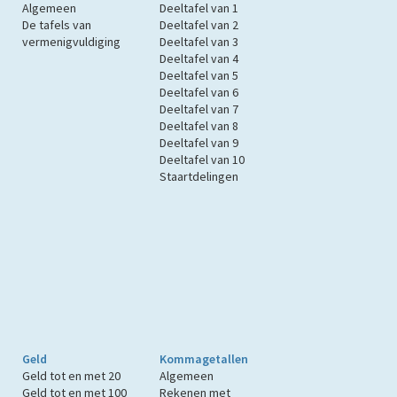
Algemeen
Deeltafel van 1
De tafels van
Deeltafel van 2
vermenigvuldiging
Deeltafel van 3
Deeltafel van 4
Deeltafel van 5
Deeltafel van 6
Deeltafel van 7
Deeltafel van 8
Deeltafel van 9
Deeltafel van 10
Staartdelingen
Geld
Kommagetallen
Geld tot en met 20
Algemeen
Geld tot en met 100
Rekenen met