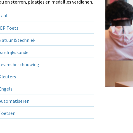
au en sterren, plaatjes en medailles verdienen.
aal
EP Toets
atuur & techniek
ardrijkskunde
evensbeschouwing
leuters
ngels
utomatiseren
Toetsen