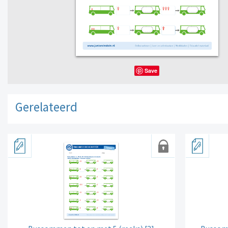
Save
Gerelateerd