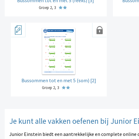
Bussommen tot en met 5 (reeks) [3]
Bussomm
Groep 2, 3
Bussommen tot en met 5 (som) [2]
Groep 2, 3
Je kunt alle vakken oefenen bij Junior E
Junior Einstein biedt een aantrekkelijke en complete online 