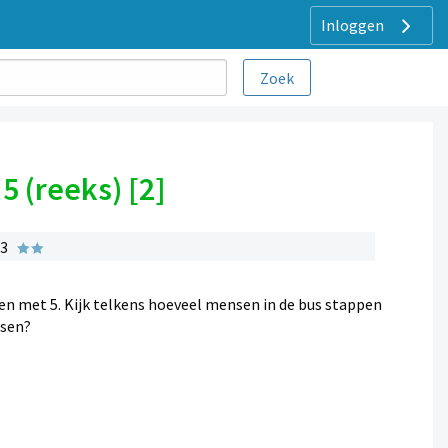
Inloggen
 (reeks) [2]
 3
en met 5. Kijk telkens hoeveel mensen in de bus stappen
ssen?