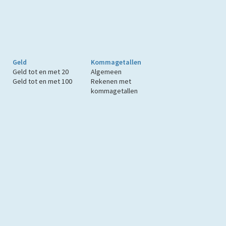
Geld
Kommagetallen
Geld tot en met 20
Algemeen
Geld tot en met 100
Rekenen met
kommagetallen