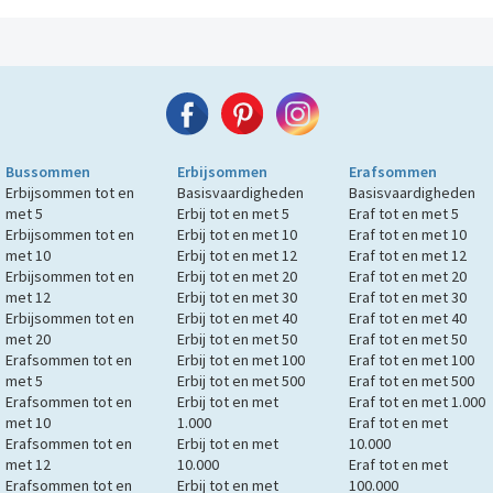
Bussommen
Erbijsommen
Erafsommen
Erbijsommen tot en
Basisvaardigheden
Basisvaardigheden
met 5
Erbij tot en met 5
Eraf tot en met 5
Erbijsommen tot en
Erbij tot en met 10
Eraf tot en met 10
met 10
Erbij tot en met 12
Eraf tot en met 12
Erbijsommen tot en
Erbij tot en met 20
Eraf tot en met 20
met 12
Erbij tot en met 30
Eraf tot en met 30
Erbijsommen tot en
Erbij tot en met 40
Eraf tot en met 40
met 20
Erbij tot en met 50
Eraf tot en met 50
Erafsommen tot en
Erbij tot en met 100
Eraf tot en met 100
met 5
Erbij tot en met 500
Eraf tot en met 500
Erafsommen tot en
Erbij tot en met
Eraf tot en met 1.000
met 10
1.000
Eraf tot en met
Erafsommen tot en
Erbij tot en met
10.000
met 12
10.000
Eraf tot en met
Erafsommen tot en
Erbij tot en met
100.000