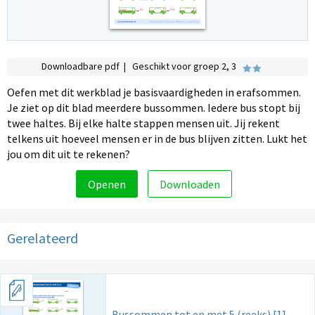
Downloadbare pdf | Geschikt voor groep 2, 3
Oefen met dit werkblad je basisvaardigheden in erafsommen.
Je ziet op dit blad meerdere bussommen. Iedere bus stopt bij
twee haltes. Bij elke halte stappen mensen uit. Jij rekent
telkens uit hoeveel mensen er in de bus blijven zitten. Lukt het
jou om dit uit te rekenen?
Openen
Downloaden
Gerelateerd
Bussommen tot en met 5 (reeks) [1]