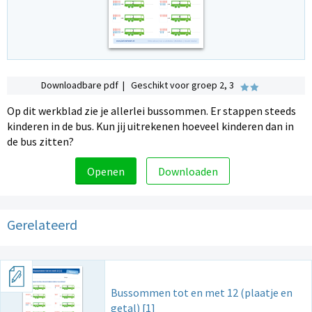
Downloadbare pdf | Geschikt voor groep 2, 3
Op dit werkblad zie je allerlei bussommen. Er stappen steeds
kinderen in de bus. Kun jij uitrekenen hoeveel kinderen dan in
de bus zitten?
Openen
Downloaden
Gerelateerd
Bussommen tot en met 12 (plaatje en
getal) [1]