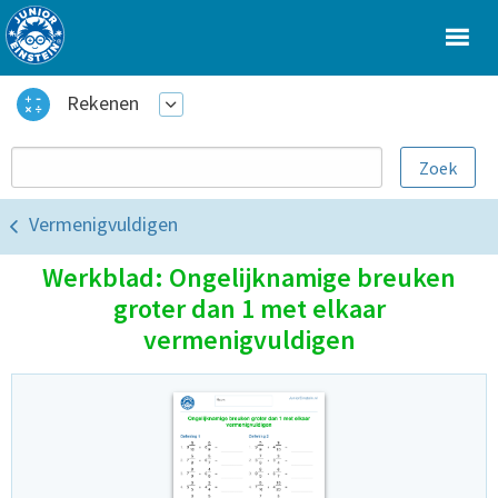
Rekenen
Vermenigvuldigen
Werkblad: Ongelijknamige breuken
groter dan 1 met elkaar
vermenigvuldigen