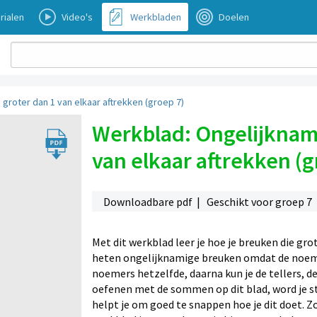
rialen
Video's
Werkbladen
Doelen
groter dan 1 van elkaar aftrekken (groep 7)
Werkblad: Ongelijknam
van elkaar aftrekken (g
Downloadbare pdf | Geschikt voor groep 7
Met dit werkblad leer je hoe je breuken die gro
heten ongelijknamige breuken omdat de noemer
noemers hetzelfde, daarna kun je de tellers, de
oefenen met de sommen op dit blad, word je st
helpt je om goed te snappen hoe je dit doet. Z