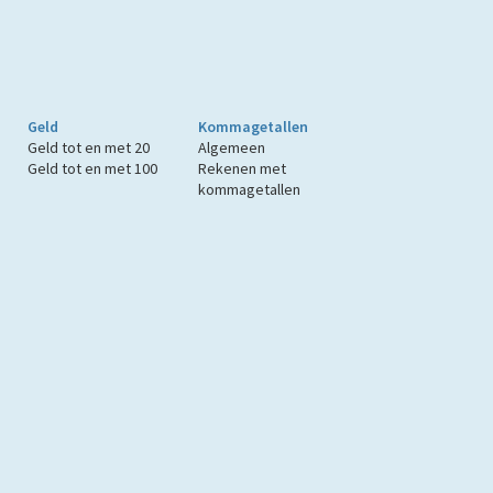
Geld
Kommagetallen
Geld tot en met 20
Algemeen
Geld tot en met 100
Rekenen met
kommagetallen