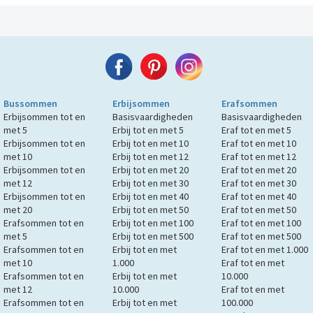
Bussommen
Erbijsommen
Erafsommen
Erbijsommen tot en
Basisvaardigheden
Basisvaardigheden
met 5
Erbij tot en met 5
Eraf tot en met 5
Erbijsommen tot en
Erbij tot en met 10
Eraf tot en met 10
met 10
Erbij tot en met 12
Eraf tot en met 12
Erbijsommen tot en
Erbij tot en met 20
Eraf tot en met 20
met 12
Erbij tot en met 30
Eraf tot en met 30
Erbijsommen tot en
Erbij tot en met 40
Eraf tot en met 40
met 20
Erbij tot en met 50
Eraf tot en met 50
Erafsommen tot en
Erbij tot en met 100
Eraf tot en met 100
met 5
Erbij tot en met 500
Eraf tot en met 500
Erafsommen tot en
Erbij tot en met
Eraf tot en met 1.000
met 10
1.000
Eraf tot en met
Erafsommen tot en
Erbij tot en met
10.000
met 12
10.000
Eraf tot en met
Erafsommen tot en
Erbij tot en met
100.000