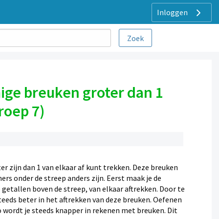
Inloggen
ige breuken groter dan 1
roep 7)
ter zijn dan 1 van elkaar af kunt trekken. Deze breuken
s onder de streep anders zijn. Eerst maak je de
 getallen boven de streep, van elkaar aftrekken. Door te
eeds beter in het aftrekken van deze breuken. Oefenen
o wordt je steeds knapper in rekenen met breuken. Dit