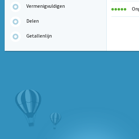
Vermenigvuldigen
Ong
Delen
Getallenlijn