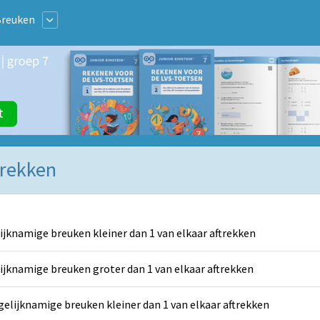
Breuken
trekken
ijknamige breuken kleiner dan 1 van elkaar aftrekken
ijknamige breuken groter dan 1 van elkaar aftrekken
elijknamige breuken kleiner dan 1 van elkaar aftrekken