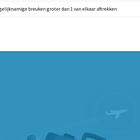
elijknamige breuken groter dan 1 van elkaar aftrekken