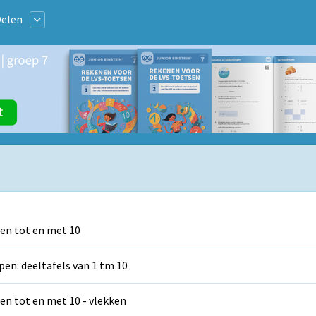
elen
en tot en met 10
pen: deeltafels van 1 tm 10
en tot en met 10 - vlekken