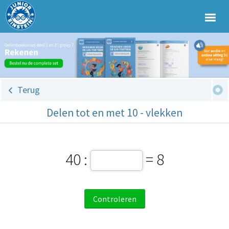
Terug
Delen tot en met 10 - vlekken
40 :
= 8