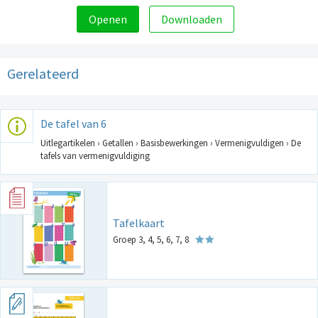
Openen
Downloaden
Gerelateerd
De tafel van 6
Uitlegartikelen › Getallen › Basisbewerkingen › Vermenigvuldigen › De
tafels van vermenigvuldiging
Tafelkaart
Groep 3, 4, 5, 6, 7, 8