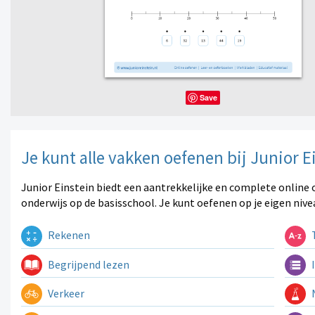
Save
Je kunt alle vakken oefenen bij Junior E
Junior Einstein biedt een aantrekkelijke en complete online 
onderwijs op de basisschool. Je kunt oefenen op je eigen nive
Rekenen
T
Begrijpend lezen
I
Verkeer
N