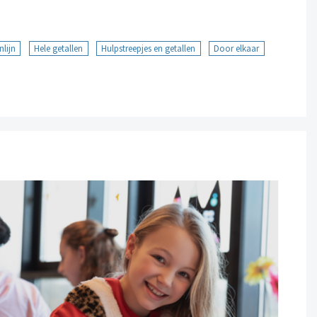
nlijn
Hele getallen
Hulpstreepjes en getallen
Door elkaar