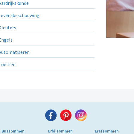
ardrijkskunde
evensbeschouwing
leuters
ngels
utomatiseren
Toetsen
Bussommen
Erbijsommen
Erafsommen