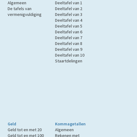
Algemeen
Deeltafel van 1
De tafels van
Deeltafel van 2
vermenigvuldiging
Deeltafel van 3
Deeltafel van 4
Deeltafel van 5
Deeltafel van 6
Deeltafel van 7
Deeltafel van 8
Deeltafel van 9
Deeltafel van 10
Staartdelingen
Geld
Kommagetallen
Geld tot en met 20
Algemeen
Geld tot en met 100
Rekenen met