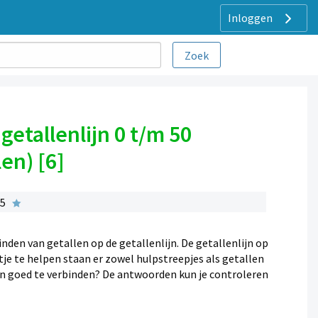
Inloggen
getallenlijn 0 t/m 50
en) [6]
 5
nden van getallen op de getallenlijn. De getallenlijn op
tje te helpen staan er zowel hulpstreepjes als getallen
len goed te verbinden? De antwoorden kun je controleren