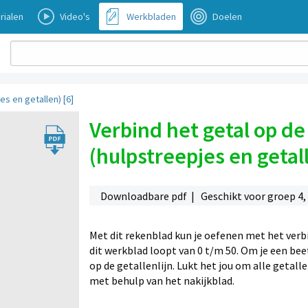
rialen
Video's
Werkbladen
Doelen
es en getallen) [6]
Verbind het getal op de 
(hulpstreepjes en getall
Downloadbare pdf | Geschikt voor groep 4,
Met dit rekenblad kun je oefenen met het verbi
dit werkblad loopt van 0 t/m 50. Om je een bee
op de getallenlijn. Lukt het jou om alle getal
met behulp van het nakijkblad.