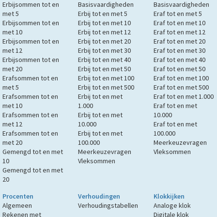
Erbijsommen tot en
Basisvaardigheden
Basisvaardigheden
met 5
Erbij tot en met 5
Eraf tot en met 5
Erbijsommen tot en
Erbij tot en met 10
Eraf tot en met 10
met 10
Erbij tot en met 12
Eraf tot en met 12
Erbijsommen tot en
Erbij tot en met 20
Eraf tot en met 20
met 12
Erbij tot en met 30
Eraf tot en met 30
Erbijsommen tot en
Erbij tot en met 40
Eraf tot en met 40
met 20
Erbij tot en met 50
Eraf tot en met 50
Erafsommen tot en
Erbij tot en met 100
Eraf tot en met 100
met 5
Erbij tot en met 500
Eraf tot en met 500
Erafsommen tot en
Erbij tot en met
Eraf tot en met 1.000
met 10
1.000
Eraf tot en met
Erafsommen tot en
Erbij tot en met
10.000
met 12
10.000
Eraf tot en met
Erafsommen tot en
Erbij tot en met
100.000
met 20
100.000
Meerkeuzevragen
Gemengd tot en met
Meerkeuzevragen
Vleksommen
10
Vleksommen
Gemengd tot en met
20
Procenten
Verhoudingen
Klokkijken
Algemeen
Verhoudingstabellen
Analoge klok
Rekenen met
Digitale klok