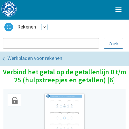
Rekenen
Werkbladen voor rekenen
Verbind het getal op de getallenlijn 0 t/m
25 (hulpstreepjes en getallen) [6]