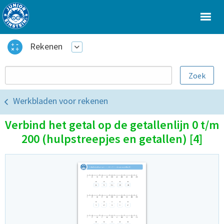
Rekenen
Werkbladen voor rekenen
Verbind het getal op de getallenlijn 0 t/m
200 (hulpstreepjes en getallen) [4]