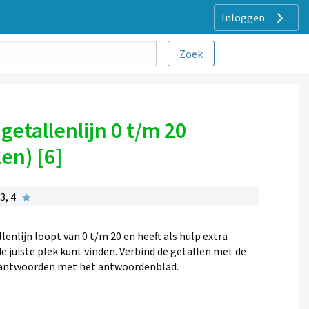
Inloggen
getallenlijn 0 t/m 20
en) [6]
3, 4
lenlijn loopt van 0 t/m 20 en heeft als hulp extra
e juiste plek kunt vinden. Verbind de getallen met de
e antwoorden met het antwoordenblad.