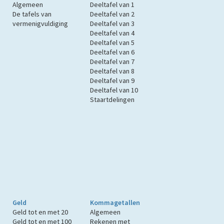
Algemeen
Deeltafel van 1
De tafels van
Deeltafel van 2
vermenigvuldiging
Deeltafel van 3
Deeltafel van 4
Deeltafel van 5
Deeltafel van 6
Deeltafel van 7
Deeltafel van 8
Deeltafel van 9
Deeltafel van 10
Staartdelingen
Geld
Kommagetallen
Geld tot en met 20
Algemeen
Geld tot en met 100
Rekenen met