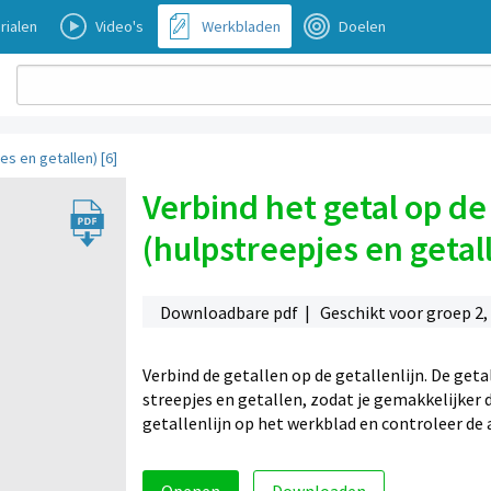
rialen
Video's
Werkbladen
Doelen
es en getallen) [6]
Verbind het getal op de 
(hulpstreepjes en getall
Downloadbare pdf | Geschikt voor groep 2, 
Verbind de getallen op de getallenlijn. De getal
streepjes en getallen, zodat je gemakkelijker d
getallenlijn op het werkblad en controleer d