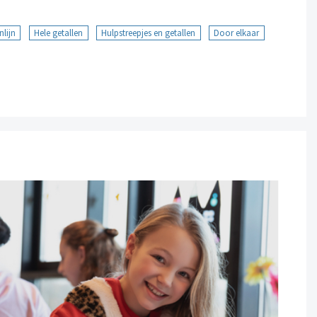
nlijn
Hele getallen
Hulpstreepjes en getallen
Door elkaar