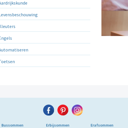
ardrijkskunde
evensbeschouwing
leuters
ngels
utomatiseren
Toetsen
Bussommen
Erbijsommen
Erafsommen