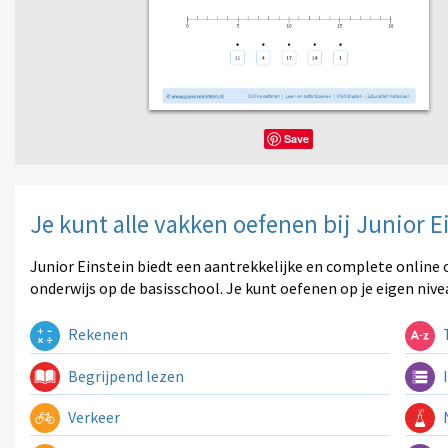
Save
Je kunt alle vakken oefenen bij Junior E
Junior Einstein biedt een aantrekkelijke en complete online 
onderwijs op de basisschool. Je kunt oefenen op je eigen nive
Rekenen
T
Begrijpend lezen
I
Verkeer
N