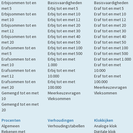
Erbijsommen tot en
Basisvaardigheden
Basisvaardigheden
met 5
Erbij tot en met 5
Eraf tot en met 5
Erbijsommen tot en
Erbij tot en met 10
Eraf tot en met 10
met 10
Erbij tot en met 12
Eraf tot en met 12
Erbijsommen tot en
Erbij tot en met 20
Eraf tot en met 20
met 12
Erbij tot en met 30
Eraf tot en met 30
Erbijsommen tot en
Erbij tot en met 40
Eraf tot en met 40
met 20
Erbij tot en met 50
Eraf tot en met 50
Erafsommen tot en
Erbij tot en met 100
Eraf tot en met 100
met 5
Erbij tot en met 500
Eraf tot en met 500
Erafsommen tot en
Erbij tot en met
Eraf tot en met 1.000
met 10
1.000
Eraf tot en met
Erafsommen tot en
Erbij tot en met
10.000
met 12
10.000
Eraf tot en met
Erafsommen tot en
Erbij tot en met
100.000
met 20
100.000
Meerkeuzevragen
Gemengd tot en met
Meerkeuzevragen
Vleksommen
10
Vleksommen
Gemengd tot en met
20
Procenten
Verhoudingen
Klokkijken
Algemeen
Verhoudingstabellen
Analoge klok
Rekenen met
Digitale klok