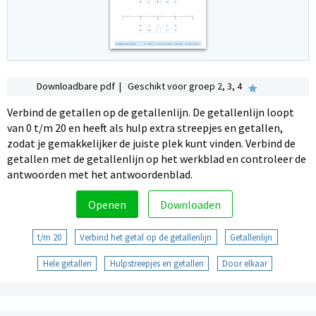
Downloadbare pdf | Geschikt voor groep 2, 3, 4
Verbind de getallen op de getallenlijn. De getallenlijn loopt
van 0 t/m 20 en heeft als hulp extra streepjes en getallen,
zodat je gemakkelijker de juiste plek kunt vinden. Verbind de
getallen met de getallenlijn op het werkblad en controleer de
antwoorden met het antwoordenblad.
Openen
Downloaden
t/m 20
Verbind het getal op de getallenlijn
Getallenlijn
Hele getallen
Hulpstreepjes en getallen
Door elkaar