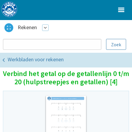
Rekenen
Werkbladen voor rekenen
Verbind het getal op de getallenlijn 0 t/m
20 (hulpstreepjes en getallen) [4]