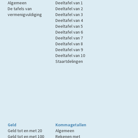
Algemeen
Deeltafel van 1
De tafels van
Deeltafel van 2
vermenigvuldiging
Deeltafel van 3
Deeltafel van 4
Deeltafel van 5
Deeltafel van 6
Deeltafel van 7
Deeltafel van 8
Deeltafel van 9
Deeltafel van 10
Staartdelingen
Geld
Kommagetallen
Geld tot en met 20
Algemeen
Geld tot en met 100
Rekenen met