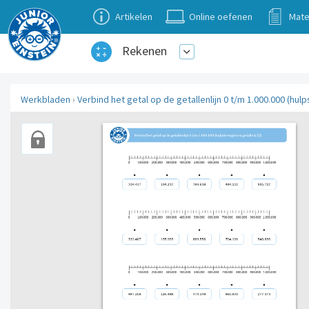
Artikelen
Online oefenen
Mate
Rekenen
Werkbladen
›
Verbind het getal op de getallenlijn 0 t/m 1.000.000 (hulp