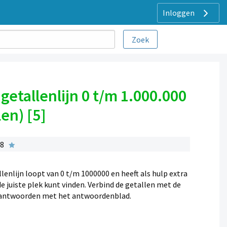
Inloggen
getallenlijn 0 t/m 1.000.000
en) [5]
 8
llenlijn loopt van 0 t/m 1000000 en heeft als hulp extra
e juiste plek kunt vinden. Verbind de getallen met de
e antwoorden met het antwoordenblad.