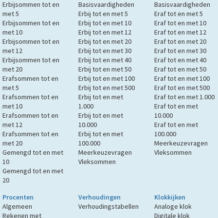
Erbijsommen tot en
Basisvaardigheden
Basisvaardigheden
met 5
Erbij tot en met 5
Eraf tot en met 5
Erbijsommen tot en
Erbij tot en met 10
Eraf tot en met 10
met 10
Erbij tot en met 12
Eraf tot en met 12
Erbijsommen tot en
Erbij tot en met 20
Eraf tot en met 20
met 12
Erbij tot en met 30
Eraf tot en met 30
Erbijsommen tot en
Erbij tot en met 40
Eraf tot en met 40
met 20
Erbij tot en met 50
Eraf tot en met 50
Erafsommen tot en
Erbij tot en met 100
Eraf tot en met 100
met 5
Erbij tot en met 500
Eraf tot en met 500
Erafsommen tot en
Erbij tot en met
Eraf tot en met 1.000
met 10
1.000
Eraf tot en met
Erafsommen tot en
Erbij tot en met
10.000
met 12
10.000
Eraf tot en met
Erafsommen tot en
Erbij tot en met
100.000
met 20
100.000
Meerkeuzevragen
Gemengd tot en met
Meerkeuzevragen
Vleksommen
10
Vleksommen
Gemengd tot en met
20
Procenten
Verhoudingen
Klokkijken
Algemeen
Verhoudingstabellen
Analoge klok
Rekenen met
Digitale klok