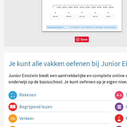
Save
Je kunt alle vakken oefenen bij Junior E
Junior Einstein biedt een aantrekkelijke en complete online 
onderwijs op de basisschool. Je kunt oefenen op je eigen nive
Rekenen
T
Begrijpend lezen
I
Verkeer
N