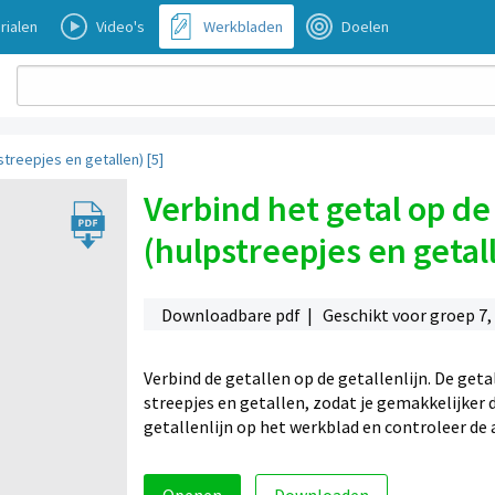
rialen
Video's
Werkbladen
Doelen
streepjes en getallen) [5]
Verbind het getal op de 
(hulpstreepjes en getall
Downloadbare pdf | Geschikt voor groep 7,
Verbind de getallen op de getallenlijn. De geta
streepjes en getallen, zodat je gemakkelijker d
getallenlijn op het werkblad en controleer d