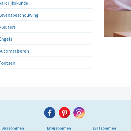
ardrijkskunde
evensbeschouwing
leuters
ngels
utomatiseren
Toetsen
Bussommen
Erbijsommen
Erafsommen