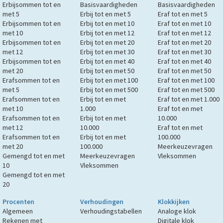
Erbijsommen tot en
Basisvaardigheden
Basisvaardigheden
met 5
Erbij tot en met 5
Eraf tot en met 5
Erbijsommen tot en
Erbij tot en met 10
Eraf tot en met 10
met 10
Erbij tot en met 12
Eraf tot en met 12
Erbijsommen tot en
Erbij tot en met 20
Eraf tot en met 20
met 12
Erbij tot en met 30
Eraf tot en met 30
Erbijsommen tot en
Erbij tot en met 40
Eraf tot en met 40
met 20
Erbij tot en met 50
Eraf tot en met 50
Erafsommen tot en
Erbij tot en met 100
Eraf tot en met 100
met 5
Erbij tot en met 500
Eraf tot en met 500
Erafsommen tot en
Erbij tot en met
Eraf tot en met 1.000
met 10
1.000
Eraf tot en met
Erafsommen tot en
Erbij tot en met
10.000
met 12
10.000
Eraf tot en met
Erafsommen tot en
Erbij tot en met
100.000
met 20
100.000
Meerkeuzevragen
Gemengd tot en met
Meerkeuzevragen
Vleksommen
10
Vleksommen
Gemengd tot en met
20
Procenten
Verhoudingen
Klokkijken
Algemeen
Verhoudingstabellen
Analoge klok
Rekenen met
Digitale klok