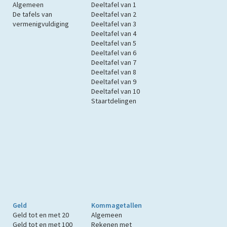
Algemeen
Deeltafel van 1
De tafels van
Deeltafel van 2
vermenigvuldiging
Deeltafel van 3
Deeltafel van 4
Deeltafel van 5
Deeltafel van 6
Deeltafel van 7
Deeltafel van 8
Deeltafel van 9
Deeltafel van 10
Staartdelingen
Geld
Kommagetallen
Geld tot en met 20
Algemeen
Geld tot en met 100
Rekenen met