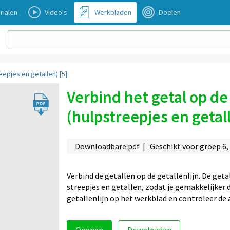
rialen
Video's
Werkbladen
Doelen
eepjes en getallen) [5]
Verbind het getal op de 
(hulpstreepjes en getall
Downloadbare pdf | Geschikt voor groep 6, 
Verbind de getallen op de getallenlijn. De geta
streepjes en getallen, zodat je gemakkelijker d
getallenlijn op het werkblad en controleer d