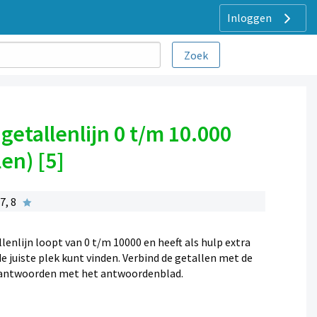
Inloggen
getallenlijn 0 t/m 10.000
en) [5]
7, 8
llenlijn loopt van 0 t/m 10000 en heeft als hulp extra
e juiste plek kunt vinden. Verbind de getallen met de
e antwoorden met het antwoordenblad.