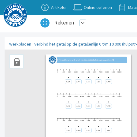
Artikelen
Online oefenen
Mate
Rekenen
Werkbladen
›
Verbind het getal op de getallenlijn 0 t/m 10.000 (hulpstr