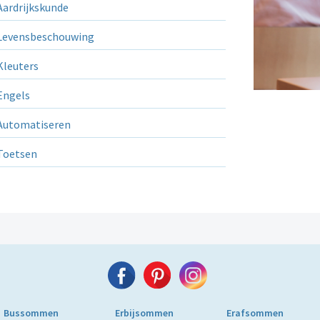
ardrijkskunde
evensbeschouwing
leuters
ngels
utomatiseren
Toetsen
Bussommen
Erbijsommen
Erafsommen