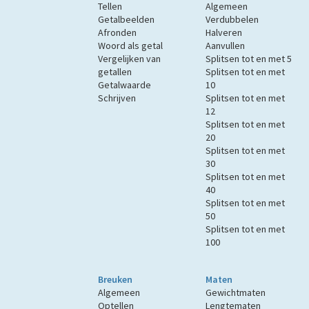
Tellen
Algemeen
Getalbeelden
Verdubbelen
Afronden
Halveren
Woord als getal
Aanvullen
Vergelijken van
Splitsen tot en met 5
getallen
Splitsen tot en met
Getalwaarde
10
Schrijven
Splitsen tot en met
12
Splitsen tot en met
20
Splitsen tot en met
30
Splitsen tot en met
40
Splitsen tot en met
50
Splitsen tot en met
100
Breuken
Maten
Algemeen
Gewichtmaten
Optellen
Lengtematen