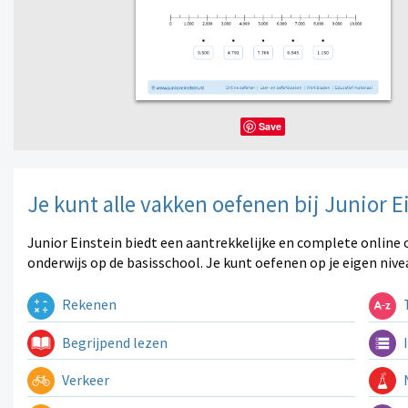
Save
Je kunt alle vakken oefenen bij Junior E
Junior Einstein biedt een aantrekkelijke en complete online 
onderwijs op de basisschool. Je kunt oefenen op je eigen nive
Rekenen
T
Begrijpend lezen
I
Verkeer
N