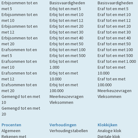
Erbijsommen tot en
Basisvaardigheden
Basisvaardigheden
met 5
Erbij tot en met 5
Eraf tot en met 5
Erbijsommen tot en
Erbij tot en met 10
Eraf tot en met 10
met 10
Erbij tot en met 12
Eraf tot en met 12
Erbijsommen tot en
Erbij tot en met 20
Eraf tot en met 20
met 12
Erbij tot en met 30
Eraf tot en met 30
Erbijsommen tot en
Erbij tot en met 40
Eraf tot en met 40
met 20
Erbij tot en met 50
Eraf tot en met 50
Erafsommen tot en
Erbij tot en met 100
Eraf tot en met 100
met 5
Erbij tot en met 500
Eraf tot en met 500
Erafsommen tot en
Erbij tot en met
Eraf tot en met 1.000
met 10
1.000
Eraf tot en met
Erafsommen tot en
Erbij tot en met
10.000
met 12
10.000
Eraf tot en met
Erafsommen tot en
Erbij tot en met
100.000
met 20
100.000
Meerkeuzevragen
Gemengd tot en met
Meerkeuzevragen
Vleksommen
10
Vleksommen
Gemengd tot en met
20
Procenten
Verhoudingen
Klokkijken
Algemeen
Verhoudingstabellen
Analoge klok
Rekenen met
Digitale klok