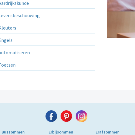
ardrijkskunde
evensbeschouwing
leuters
ngels
utomatiseren
Toetsen
Bussommen
Erbijsommen
Erafsommen