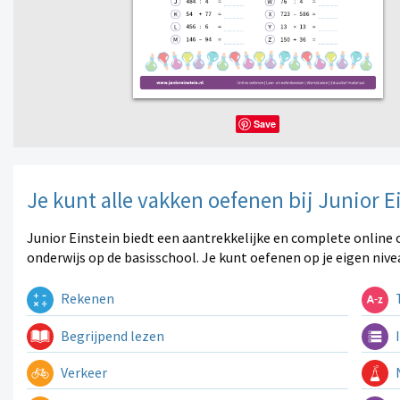
Save
Je kunt alle vakken oefenen bij Junior E
Junior Einstein biedt een aantrekkelijke en complete online 
onderwijs op de basisschool. Je kunt oefenen op je eigen nive
Rekenen
T
Begrijpend lezen
I
Verkeer
N