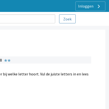
Inloggen
 8
ij welke letter hoort. Vul de juiste letters in en lees