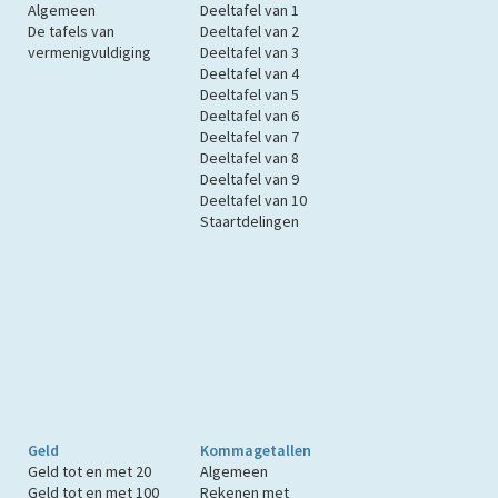
Algemeen
Deeltafel van 1
De tafels van
Deeltafel van 2
vermenigvuldiging
Deeltafel van 3
Deeltafel van 4
Deeltafel van 5
Deeltafel van 6
Deeltafel van 7
Deeltafel van 8
Deeltafel van 9
Deeltafel van 10
Staartdelingen
Geld
Kommagetallen
Geld tot en met 20
Algemeen
Geld tot en met 100
Rekenen met