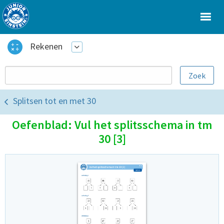
Rekenen
Splitsen tot en met 30
Oefenblad: Vul het splitsschema in tm
30 [3]