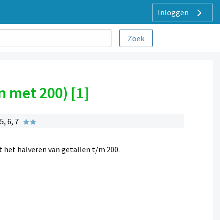
Inloggen
n met 200) [1]
, 6, 7
t het halveren van getallen t/m 200.