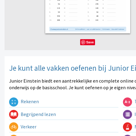
Save
Je kunt alle vakken oefenen bij Junior E
Junior Einstein biedt een aantrekkelijke en complete online 
onderwijs op de basisschool. Je kunt oefenen op je eigen nive
Rekenen
T
Begrijpend lezen
I
Verkeer
N