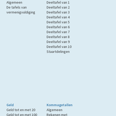
Algemeen
Deeltafel van 1
De tafels van
Deeltafel van 2
vermenigvuldiging
Deeltafel van 3
Deeltafel van 4
Deeltafel van 5
Deeltafel van 6
Deeltafel van 7
Deeltafel van 8
Deeltafel van 9
Deeltafel van 10
Staartdelingen
Geld
Kommagetallen
Geld tot en met 20
Algemeen
Geld tot en met 100
Rekenen met