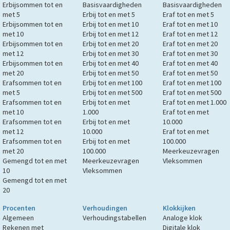
Erbijsommen tot en
Basisvaardigheden
Basisvaardigheden
met 5
Erbij tot en met 5
Eraf tot en met 5
Erbijsommen tot en
Erbij tot en met 10
Eraf tot en met 10
met 10
Erbij tot en met 12
Eraf tot en met 12
Erbijsommen tot en
Erbij tot en met 20
Eraf tot en met 20
met 12
Erbij tot en met 30
Eraf tot en met 30
Erbijsommen tot en
Erbij tot en met 40
Eraf tot en met 40
met 20
Erbij tot en met 50
Eraf tot en met 50
Erafsommen tot en
Erbij tot en met 100
Eraf tot en met 100
met 5
Erbij tot en met 500
Eraf tot en met 500
Erafsommen tot en
Erbij tot en met
Eraf tot en met 1.000
met 10
1.000
Eraf tot en met
Erafsommen tot en
Erbij tot en met
10.000
met 12
10.000
Eraf tot en met
Erafsommen tot en
Erbij tot en met
100.000
met 20
100.000
Meerkeuzevragen
Gemengd tot en met
Meerkeuzevragen
Vleksommen
10
Vleksommen
Gemengd tot en met
20
Procenten
Verhoudingen
Klokkijken
Algemeen
Verhoudingstabellen
Analoge klok
Rekenen met
Digitale klok