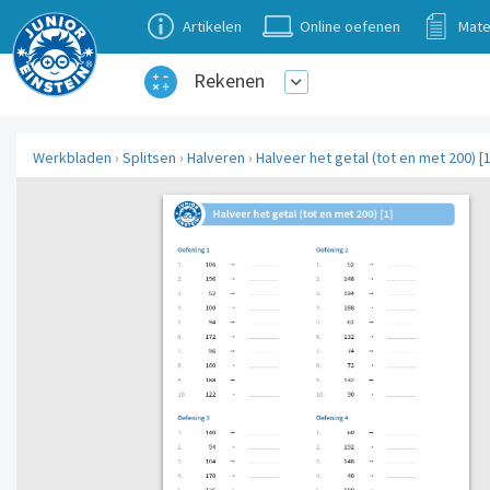
Artikelen
Online oefenen
Mate
Rekenen
Werkbladen
›
Splitsen
›
Halveren
›
Halveer het getal (tot en met 200) [1