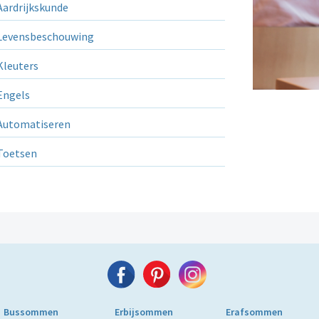
ardrijkskunde
evensbeschouwing
leuters
ngels
utomatiseren
Toetsen
Bussommen
Erbijsommen
Erafsommen