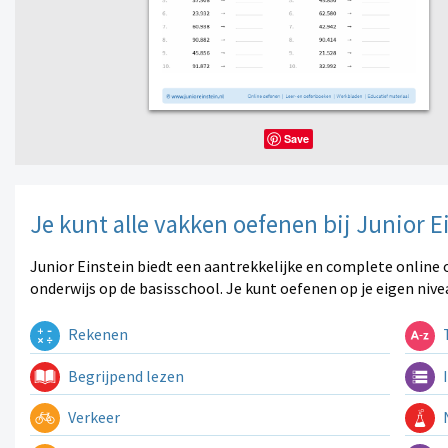
Save
Je kunt alle vakken oefenen bij Junior E
Junior Einstein biedt een aantrekkelijke en complete online 
onderwijs op de basisschool. Je kunt oefenen op je eigen nive
Rekenen
T
Begrijpend lezen
I
Verkeer
N