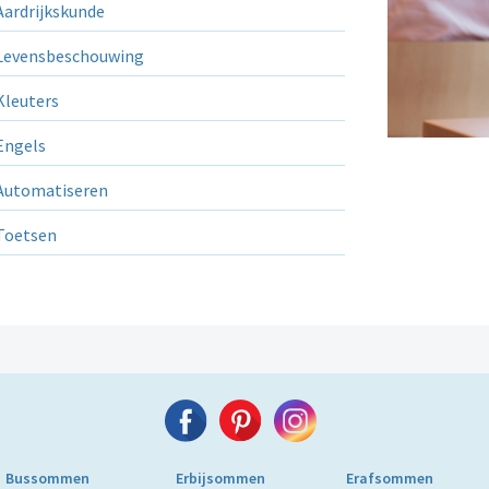
ardrijkskunde
evensbeschouwing
leuters
ngels
utomatiseren
Toetsen
Bussommen
Erbijsommen
Erafsommen