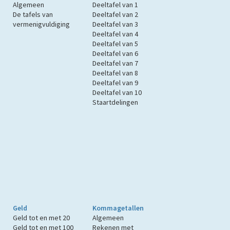
Algemeen
Deeltafel van 1
De tafels van
Deeltafel van 2
vermenigvuldiging
Deeltafel van 3
Deeltafel van 4
Deeltafel van 5
Deeltafel van 6
Deeltafel van 7
Deeltafel van 8
Deeltafel van 9
Deeltafel van 10
Staartdelingen
Geld
Kommagetallen
Geld tot en met 20
Algemeen
Geld tot en met 100
Rekenen met