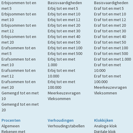
Erbijsommen tot en
Basisvaardigheden
Basisvaardigheden
met 5
Erbij tot en met 5
Eraf tot en met 5
Erbijsommen tot en
Erbij tot en met 10
Eraf tot en met 10
met 10
Erbij tot en met 12
Eraf tot en met 12
Erbijsommen tot en
Erbij tot en met 20
Eraf tot en met 20
met 12
Erbij tot en met 30
Eraf tot en met 30
Erbijsommen tot en
Erbij tot en met 40
Eraf tot en met 40
met 20
Erbij tot en met 50
Eraf tot en met 50
Erafsommen tot en
Erbij tot en met 100
Eraf tot en met 100
met 5
Erbij tot en met 500
Eraf tot en met 500
Erafsommen tot en
Erbij tot en met
Eraf tot en met 1.000
met 10
1.000
Eraf tot en met
Erafsommen tot en
Erbij tot en met
10.000
met 12
10.000
Eraf tot en met
Erafsommen tot en
Erbij tot en met
100.000
met 20
100.000
Meerkeuzevragen
Gemengd tot en met
Meerkeuzevragen
Vleksommen
10
Vleksommen
Gemengd tot en met
20
Procenten
Verhoudingen
Klokkijken
Algemeen
Verhoudingstabellen
Analoge klok
Rekenen met
Digitale klok