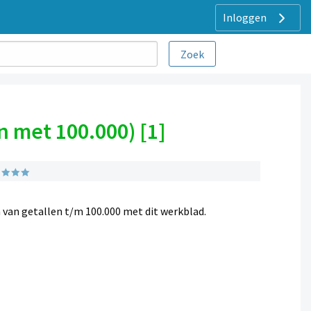
Inloggen
n met 100.000) [1]
van getallen t/m 100.000 met dit werkblad.