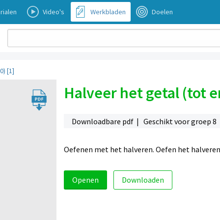
rialen
Video's
Werkbladen
Doelen
0) [1]
Halveer het getal (tot e
Downloadbare pdf | Geschikt voor groep 8
Oefenen met het halveren. Oefen het halveren 
Openen
Downloaden