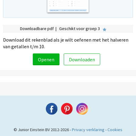
Downloadbare pdf | Geschikt voor groep 3
Download dit rekenblad als je wilt oefenen met het halveren
van getallen t/m 10.
Openen
Downloaden
© Junior Einstein BV 2012-2026 -
Privacy verklaring
-
Cookies