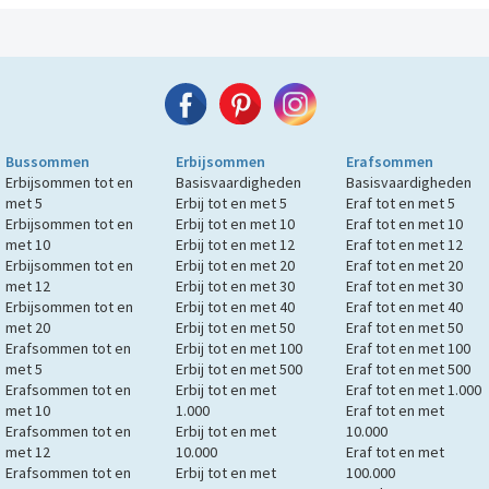
Bussommen
Erbijsommen
Erafsommen
Erbijsommen tot en
Basisvaardigheden
Basisvaardigheden
met 5
Erbij tot en met 5
Eraf tot en met 5
Erbijsommen tot en
Erbij tot en met 10
Eraf tot en met 10
met 10
Erbij tot en met 12
Eraf tot en met 12
Erbijsommen tot en
Erbij tot en met 20
Eraf tot en met 20
met 12
Erbij tot en met 30
Eraf tot en met 30
Erbijsommen tot en
Erbij tot en met 40
Eraf tot en met 40
met 20
Erbij tot en met 50
Eraf tot en met 50
Erafsommen tot en
Erbij tot en met 100
Eraf tot en met 100
met 5
Erbij tot en met 500
Eraf tot en met 500
Erafsommen tot en
Erbij tot en met
Eraf tot en met 1.000
met 10
1.000
Eraf tot en met
Erafsommen tot en
Erbij tot en met
10.000
met 12
10.000
Eraf tot en met
Erafsommen tot en
Erbij tot en met
100.000