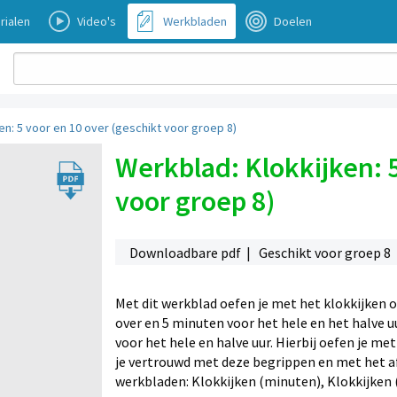
rialen
Video's
Werkbladen
Doelen
en: 5 voor en 10 over (geschikt voor groep 8)
Werkblad: Klokkijken: 5
voor groep 8)
Downloadbare pdf | Geschikt voor groep 8
Met dit werkblad oefen je met het klokkijken op
over en 5 minuten voor het hele en het halve u
voor het hele en halve uur. Hierbij oefen je met
je vertrouwd met deze begrippen en met het af
werkbladen: Klokkijken (minuten), Klokkijken (