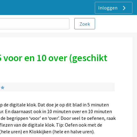
Inloggen
 voor en 10 over (geschikt
 de digitale klok. Dat doe je op dit blad in 5 minuten
ur. En daarnaast ook in 10 minuten over en 10 minuten
 de begrippen ‘voor’ en ‘over’. Door veel te oefenen, raak
lezen van de digitale klok. Tip: Oefen ook met de
hele uren) en Klokkijken (hele en halve uren).