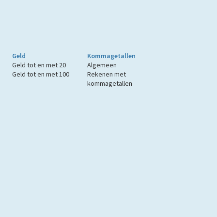
Geld
Kommagetallen
Geld tot en met 20
Algemeen
Geld tot en met 100
Rekenen met
kommagetallen