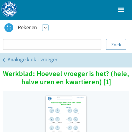
Rekenen
Analoge klok - vroeger
Werkblad: Hoeveel vroeger is het? (hele,
halve uren en kwartieren) [1]