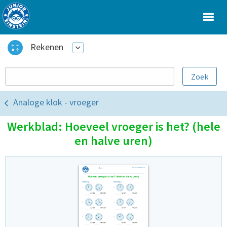
Rekenen
Analoge klok - vroeger
Werkblad: Hoeveel vroeger is het? (hele
en halve uren)