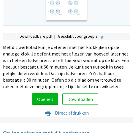
Downloadbare pdf | Geschikt voor groep 8
Met dit werkblad kun je oefenen met het klokkijken op de
analoge klok. Je oefent met het aflezen van hoeveel later het
is in hele en halve uren. Je telt hiervoor vooruit op de klok. Een
heel uur bestaat uit 60 minuten. Je kunt een uur ook in twee
gelijke delen verdelen. Dat zijn halve uren. Zo’n half uur
bestaat uit 30 minuten. Oefen op dit blad om vertrouwd te
raken met deze begrippen en je tijdsbesef te ontwikkelen.
Openen
Downloaden
Direct afdrukken
Online oefenen met dit onderwerp