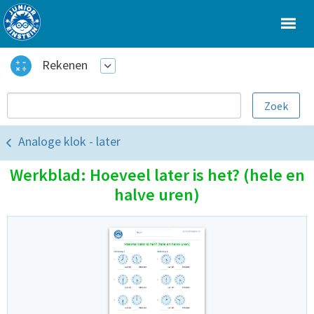
Rekenen
Analoge klok - later
Werkblad: Hoeveel later is het? (hele en
halve uren)