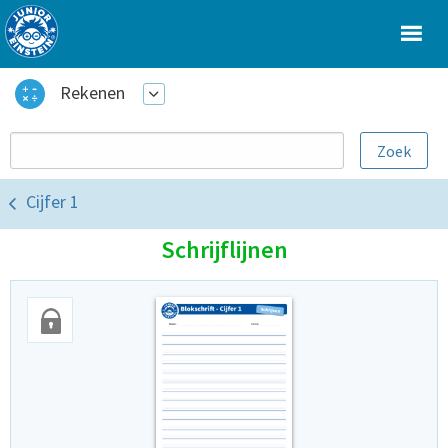
Rekenen
Cijfer 1
Schrijflijnen