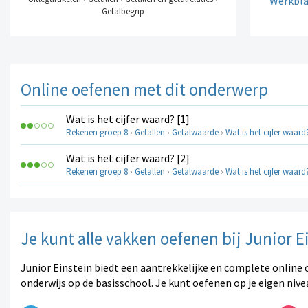
Werkblad
Getalbegrip
Online oefenen met dit onderwerp
Wat is het cijfer waard? [1]
Rekenen groep 8
›
Getallen
›
Getalwaarde
›
Wat is het cijfer waard?
Wat is het cijfer waard? [2]
Rekenen groep 8
›
Getallen
›
Getalwaarde
›
Wat is het cijfer waard?
Je kunt alle vakken oefenen bij Junior E
Junior Einstein biedt een aantrekkelijke en complete online 
onderwijs op de basisschool. Je kunt oefenen op je eigen nive