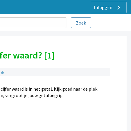
Inloggen
jfer waard? [1]
jfer waard is in het getal. Kijk goed naar de plek
n, vergroot je jouw getalbegrip.