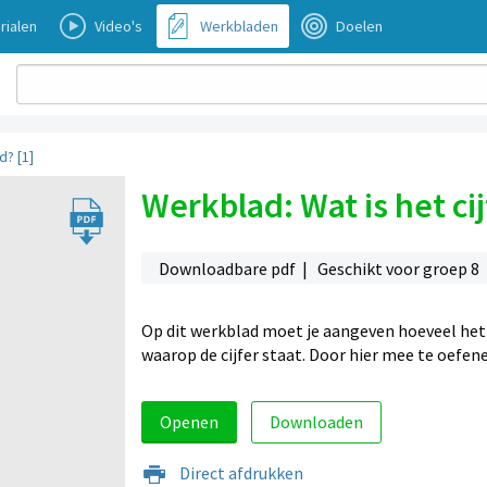
rialen
Video's
Werkbladen
Doelen
d? [1]
Werkblad: Wat is het ci
Downloadbare pdf | Geschikt voor groep 8
Op dit werkblad moet je aangeven hoeveel het ci
waarop de cijfer staat. Door hier mee te oefene
Openen
Downloaden
Direct afdrukken