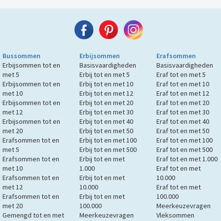
Bussommen
Erbijsommen
Erafsommen
Erbijsommen tot en
Basisvaardigheden
Basisvaardigheden
met 5
Erbij tot en met 5
Eraf tot en met 5
Erbijsommen tot en
Erbij tot en met 10
Eraf tot en met 10
met 10
Erbij tot en met 12
Eraf tot en met 12
Erbijsommen tot en
Erbij tot en met 20
Eraf tot en met 20
met 12
Erbij tot en met 30
Eraf tot en met 30
Erbijsommen tot en
Erbij tot en met 40
Eraf tot en met 40
met 20
Erbij tot en met 50
Eraf tot en met 50
Erafsommen tot en
Erbij tot en met 100
Eraf tot en met 100
met 5
Erbij tot en met 500
Eraf tot en met 500
Erafsommen tot en
Erbij tot en met
Eraf tot en met 1.000
met 10
1.000
Eraf tot en met
Erafsommen tot en
Erbij tot en met
10.000
met 12
10.000
Eraf tot en met
Erafsommen tot en
Erbij tot en met
100.000
met 20
100.000
Meerkeuzevragen
Gemengd tot en met
Meerkeuzevragen
Vleksommen