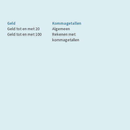
Geld
Kommagetallen
Geld tot en met 20
Algemeen
Geld tot en met 100
Rekenen met
kommagetallen