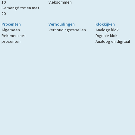
10
Vleksommen
Gemengd tot en met
20
Procenten
Verhoudingen
Klokkijken
Algemeen
Verhoudingstabellen
Analoge klok
Rekenen met
Digitale klok
procenten
Analoog en digitaal