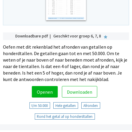
Downloadbare pdf | Geschikt voor groep 6, 7, 8
Oefen met dit rekenblad het afronden van getallen op
honderdtallen. De getallen gaan tot en met 50.000. Om te
weten of je naar boven of naar beneden moet afronden, kijk je
naar de tientallen. Is dat een 4 of lager, dan rond je af naar
beneden. Is het een 5 of hoger, dan rond je af naar boven. Je
kunt de antwoorden controleren met het nakijkblad.
Openen
Downloaden
t/m 50.000
Hele getallen
Afronden
Rond het getal af op honderdtallen