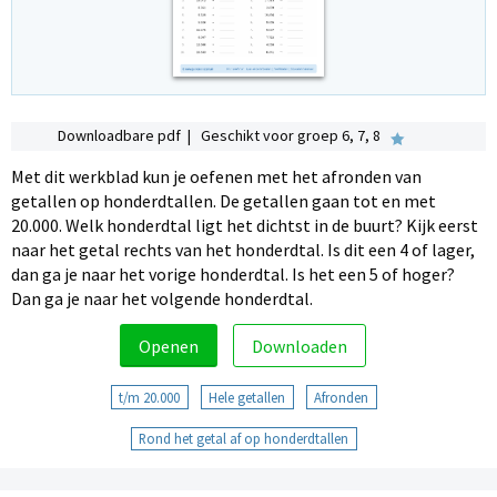
Downloadbare pdf | Geschikt voor groep 6, 7, 8
Met dit werkblad kun je oefenen met het afronden van
getallen op honderdtallen. De getallen gaan tot en met
20.000. Welk honderdtal ligt het dichtst in de buurt? Kijk eerst
naar het getal rechts van het honderdtal. Is dit een 4 of lager,
dan ga je naar het vorige honderdtal. Is het een 5 of hoger?
Dan ga je naar het volgende honderdtal.
Openen
Downloaden
t/m 20.000
Hele getallen
Afronden
Rond het getal af op honderdtallen