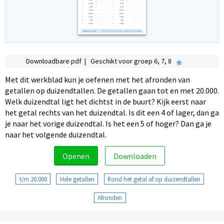
Downloadbare pdf | Geschikt voor groep 6, 7, 8
Met dit werkblad kun je oefenen met het afronden van
getallen op duizendtallen. De getallen gaan tot en met 20.000.
Welk duizendtal ligt het dichtst in de buurt? Kijk eerst naar
het getal rechts van het duizendtal. Is dit een 4 of lager, dan ga
je naar het vorige duizendtal. Is het een 5 of hoger? Dan ga je
naar het volgende duizendtal.
Openen
Downloaden
t/m 20.000
Hele getallen
Rond het getal af op duizendtallen
Afronden