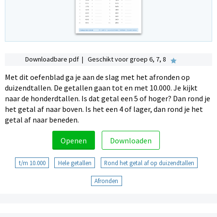
Downloadbare pdf | Geschikt voor groep 6, 7, 8
Met dit oefenblad ga je aan de slag met het afronden op
duizendtallen. De getallen gaan tot en met 10.000. Je kijkt
naar de honderdtallen. Is dat getal een 5 of hoger? Dan rond je
het getal af naar boven. Is het een 4 of lager, dan rond je het
getal af naar beneden.
Openen
Downloaden
t/m 10.000
Hele getallen
Rond het getal af op duizendtallen
Afronden