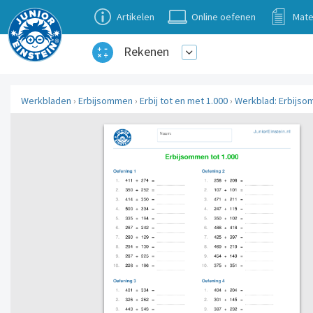
Artikelen
Online oefenen
Mate
Rekenen
Werkbladen
›
Erbijsommen
›
Erbij tot en met 1.000
›
Werkblad: Erbijsom