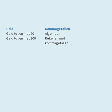
Geld
Kommagetallen
Geld tot en met 20
Algemeen
Geld tot en met 100
Rekenen met
kommagetallen