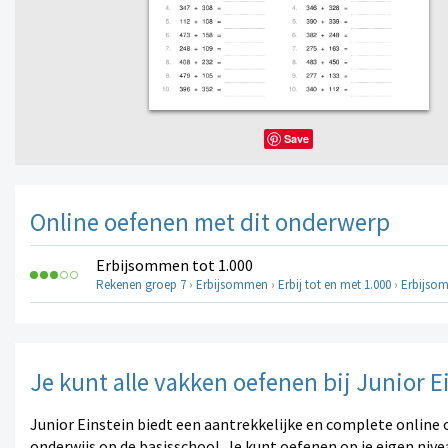
Save
Online oefenen met dit onderwerp
Erbijsommen tot 1.000
Rekenen groep 7
›
Erbijsommen
›
Erbij tot en met 1.000
›
Erbijsom
Je kunt alle vakken oefenen bij Junior E
Junior Einstein biedt een aantrekkelijke en complete online 
onderwijs op de basisschool. Je kunt oefenen op je eigen nive