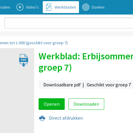
rialen
Video's
Werkbladen
Doelen
men tot 1.000 (geschikt voor groep 7)
Werkblad: Erbijsommen 
groep 7)
Downloadbare pdf | Geschikt voor groep 7
Openen
Downloaden
Direct afdrukken