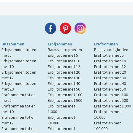
Bussommen
Erbijsommen
Erafsommen
Erbijsommen tot en
Basisvaardigheden
Basisvaardigheden
met 5
Erbij tot en met 5
Eraf tot en met 5
Erbijsommen tot en
Erbij tot en met 10
Eraf tot en met 10
met 10
Erbij tot en met 12
Eraf tot en met 12
Erbijsommen tot en
Erbij tot en met 20
Eraf tot en met 20
met 12
Erbij tot en met 30
Eraf tot en met 30
Erbijsommen tot en
Erbij tot en met 40
Eraf tot en met 40
met 20
Erbij tot en met 50
Eraf tot en met 50
Erafsommen tot en
Erbij tot en met 100
Eraf tot en met 100
met 5
Erbij tot en met 500
Eraf tot en met 500
Erafsommen tot en
Erbij tot en met
Eraf tot en met 1.000
met 10
1.000
Eraf tot en met
Erafsommen tot en
Erbij tot en met
10.000
met 12
10.000
Eraf tot en met
Erafsommen tot en
Erbij tot en met
100.000