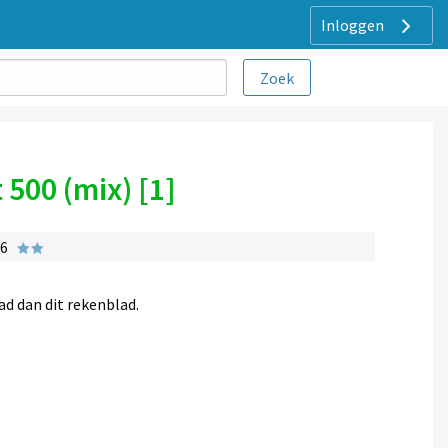
Inloggen
500 (mix) [1]
 6
d dan dit rekenblad.