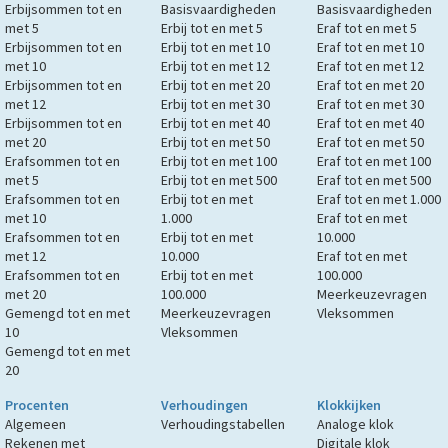
Erbijsommen tot en
Basisvaardigheden
Basisvaardigheden
met 5
Erbij tot en met 5
Eraf tot en met 5
Erbijsommen tot en
Erbij tot en met 10
Eraf tot en met 10
met 10
Erbij tot en met 12
Eraf tot en met 12
Erbijsommen tot en
Erbij tot en met 20
Eraf tot en met 20
met 12
Erbij tot en met 30
Eraf tot en met 30
Erbijsommen tot en
Erbij tot en met 40
Eraf tot en met 40
met 20
Erbij tot en met 50
Eraf tot en met 50
Erafsommen tot en
Erbij tot en met 100
Eraf tot en met 100
met 5
Erbij tot en met 500
Eraf tot en met 500
Erafsommen tot en
Erbij tot en met
Eraf tot en met 1.000
met 10
1.000
Eraf tot en met
Erafsommen tot en
Erbij tot en met
10.000
met 12
10.000
Eraf tot en met
Erafsommen tot en
Erbij tot en met
100.000
met 20
100.000
Meerkeuzevragen
Gemengd tot en met
Meerkeuzevragen
Vleksommen
10
Vleksommen
Gemengd tot en met
20
Procenten
Verhoudingen
Klokkijken
Algemeen
Verhoudingstabellen
Analoge klok
Rekenen met
Digitale klok