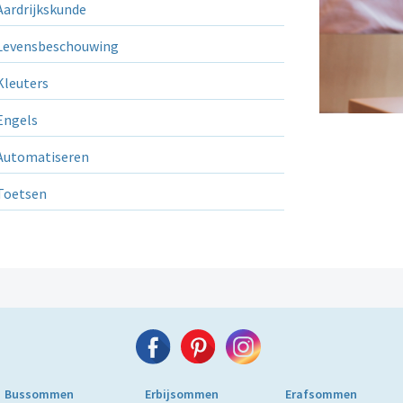
ardrijkskunde
evensbeschouwing
leuters
ngels
utomatiseren
Toetsen
Bussommen
Erbijsommen
Erafsommen