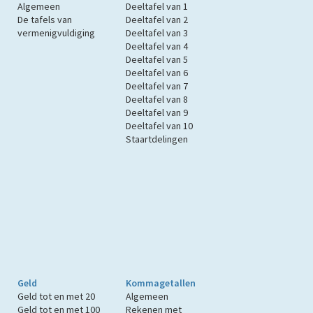
Algemeen
Deeltafel van 1
De tafels van
Deeltafel van 2
vermenigvuldiging
Deeltafel van 3
Deeltafel van 4
Deeltafel van 5
Deeltafel van 6
Deeltafel van 7
Deeltafel van 8
Deeltafel van 9
Deeltafel van 10
Staartdelingen
Geld
Kommagetallen
Geld tot en met 20
Algemeen
Geld tot en met 100
Rekenen met