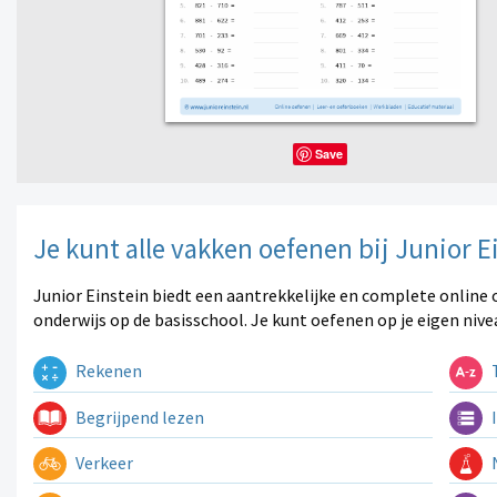
Save
Je kunt alle vakken oefenen bij Junior E
Junior Einstein biedt een aantrekkelijke en complete online 
onderwijs op de basisschool. Je kunt oefenen op je eigen nive
Rekenen
T
Begrijpend lezen
I
Verkeer
N